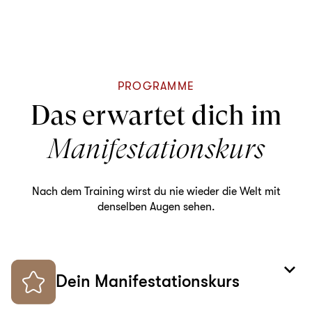
PROGRAMME
Das erwartet dich im
Manifestationskurs
Nach dem Training wirst du nie wieder die Welt mit
denselben Augen sehen.
keyboard_arrow_down
Dein Manifestationskurs