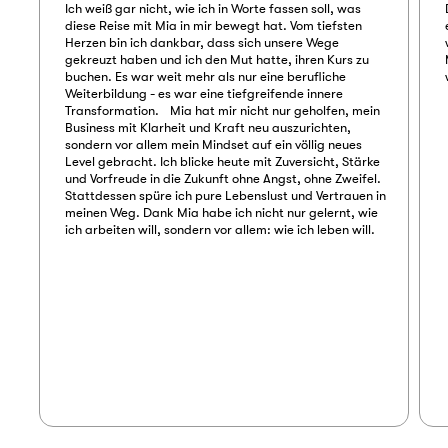
Ich weiß gar nicht, wie ich in Worte fassen soll, was
diese Reise mit Mia in mir bewegt hat. Vom tiefsten
Herzen bin ich dankbar, dass sich unsere Wege
gekreuzt haben und ich den Mut hatte, ihren Kurs zu
buchen. Es war weit mehr als nur eine berufliche
Weiterbildung - es war eine tiefgreifende innere
Transformation. Mia hat mir nicht nur geholfen, mein
Business mit Klarheit und Kraft neu auszurichten,
sondern vor allem mein Mindset auf ein völlig neues
Level gebracht. Ich blicke heute mit Zuversicht, Stärke
und Vorfreude in die Zukunft ohne Angst, ohne Zweifel.
Stattdessen spüre ich pure Lebenslust und Vertrauen in
meinen Weg. Dank Mia habe ich nicht nur gelernt, wie
ich arbeiten will, sondern vor allem: wie ich leben will.