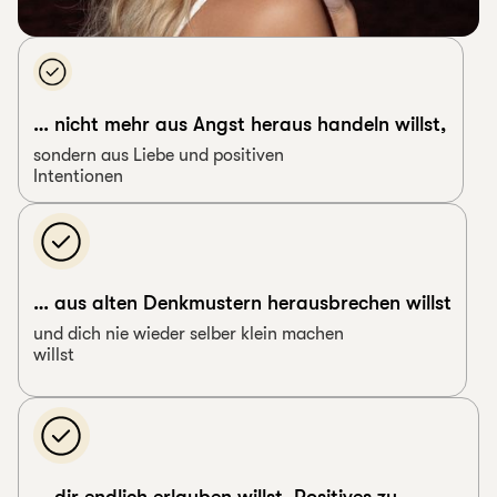
… nicht mehr aus Angst heraus handeln willst,
sondern aus Liebe und positiven
Intentionen
… aus alten Denkmustern herausbrechen willst
und dich nie wieder selber klein machen
willst
… dir endlich erlauben willst, Positives zu