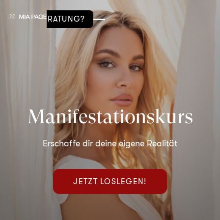
BERATUNG?
Manifestationskurs
Erschaffe dir deine eigene Realität
JETZT LOSLEGEN!