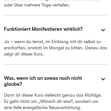
oder über mehrere Tage verteilen.
keyboard_arrow_down
Funktioniert Manifestieren wirklich?
Ja – wenn du lernst, im Einklang mit dir selbst zu
erschaffen, anstatt im Mangel zu bitten. Genau das
zeigt dir dieser Kurs.
keyboard_arrow_down
Was, wenn ich an sowas noch nicht
glaube?
Dann ist dieser Kurs vielleicht genau das Richtige.
Es geht nicht um „Wünsch dir was“, sondern um
eine tiefe energetische Neuausrichtung.