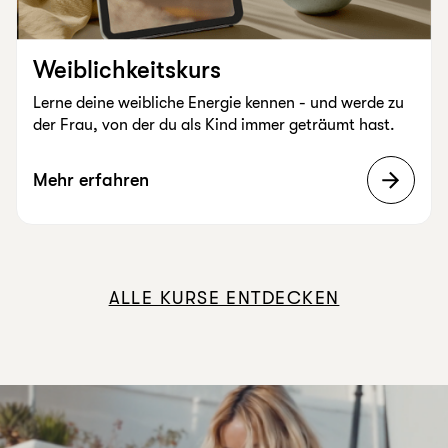
Weiblichkeitskurs
Lerne deine weibliche Energie kennen - und werde zu
der Frau, von der du als Kind immer geträumt hast.
Mehr erfahren
ALLE KURSE ENTDECKEN