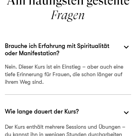
Am häufigsten gestellte
Fragen
keyboard_arrow_down
Brauche ich Erfahrung mit Spiritualität
oder Manifestation?
Nein. Dieser Kurs ist ein Einstieg – aber auch eine
tiefe Erinnerung für Frauen, die schon länger auf
ihrem Weg sind.
keyboard_arrow_down
Wie lange dauert der Kurs?
Der Kurs enthält mehrere Sessions und Übungen –
du kannst ihn in wenigen Stunden durcharbeiten