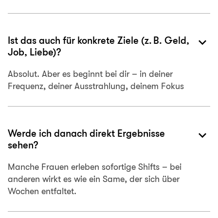
keyboard_arrow_down
Ist das auch für konkrete Ziele (z. B. Geld,
Job, Liebe)?
Absolut. Aber es beginnt bei dir – in deiner
Frequenz, deiner Ausstrahlung, deinem Fokus
keyboard_arrow_down
Werde ich danach direkt Ergebnisse
sehen?
Manche Frauen erleben sofortige Shifts – bei
anderen wirkt es wie ein Same, der sich über
Wochen entfaltet.