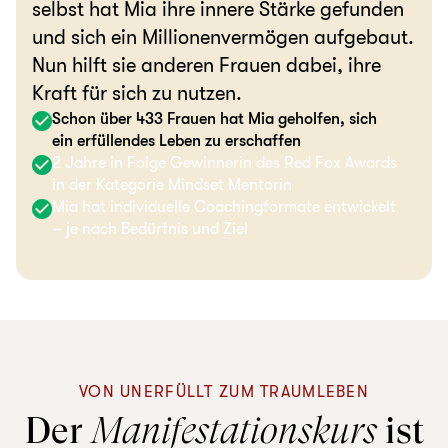
selbst hat Mia ihre innere Stärke gefunden
und sich ein Millionenvermögen aufgebaut.
Nun hilft sie anderen Frauen dabei, ihre
Kraft für sich zu nutzen.
Schon über 433 Frauen hat Mia geholfen, sich
ein erfüllendes Leben zu erschaffen
2 Jahre in Folge Gewinnerin des Red Fox Awards
in der Kategorie Mindset Mentorin
Mia hat individuelle Coachingformate entwickelt
– je nach Bedürfnis und Ziel
VON UNERFÜLLT ZUM TRAUMLEBEN
Der
Manifestationskurs
ist